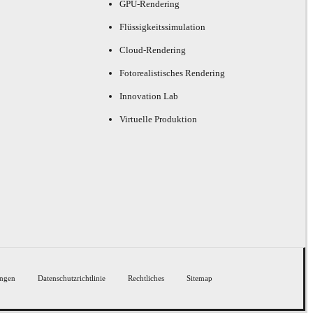
GPU-Rendering
Flüssigkeitssimulation
Cloud-Rendering
Fotorealistisches Rendering
Innovation Lab
Virtuelle Produktion
ngen
Datenschutzrichtlinie
Rechtliches
Sitemap