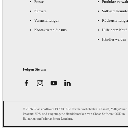
Presse
Produkte verwal
Karriere
Software herunte
Veranstaltungen
Rückerstattungsr
Kontaktieren Sie uns
Hilfe beim Kauf
Händler werden
Folgen Sie uns
© 2026 Chaos Software EOOD. Alle Rechte vorbehalten. Chaos®, V-Ray® und
Phoenix FD® sind eingetragene Handelsmarken von Chaos Software OOD in
Bulgarien und/oder anderen Ländern.