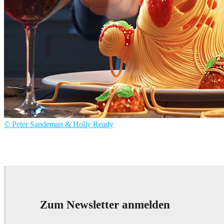
© Peter Sandeman & Holly Ready
Peter Sandeman & Holly Ready
Art
Zum Newsletter anmelden