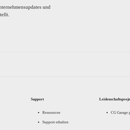
 Unternehmensupdates und
ellt.
Support
Leidenschaftsproj
Ressourcen
CG Garage 
Support erhalten