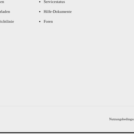
ten
Servicestatus
rladen
Hilfe-Dokumente
ichtlinie
Foren
Nutzungsbedingu