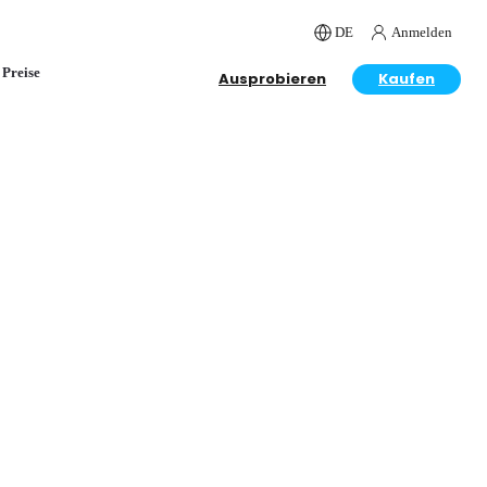
DE
Anmelden
Preise
Ausprobieren
Kaufen