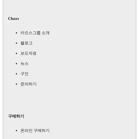
Chaos
카오스그룹 소개
블로그
보도자료
뉴스
구인
문의하기
구매하기
온라인 구매하기