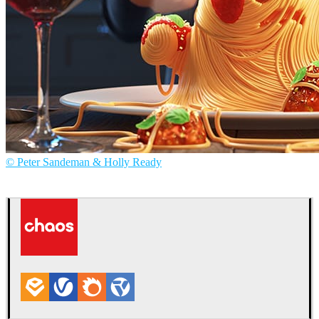
© Peter Sandeman & Holly Ready
Peter Sandeman & Holly Ready
아트