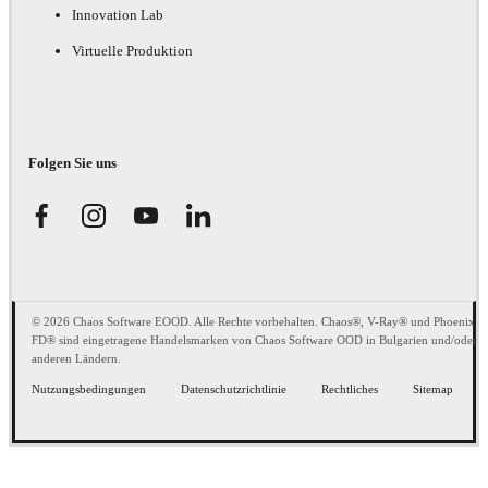
Innovation Lab
Virtuelle Produktion
Folgen Sie uns
© 2026 Chaos Software EOOD. Alle Rechte vorbehalten. Chaos®, V-Ray® und Phoenix
FD® sind eingetragene Handelsmarken von Chaos Software OOD in Bulgarien und/oder
anderen Ländern.
Nutzungsbedingungen
Datenschutzrichtlinie
Rechtliches
Sitemap