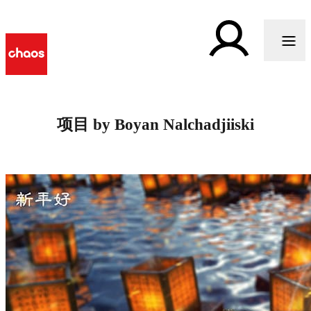
项目 by Boyan Nalchadjiiski