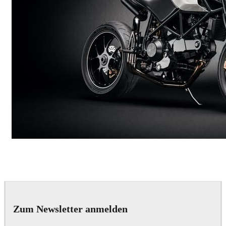
Andreas Fougner Ezelius
Automotive
Zum Newsletter anmelden