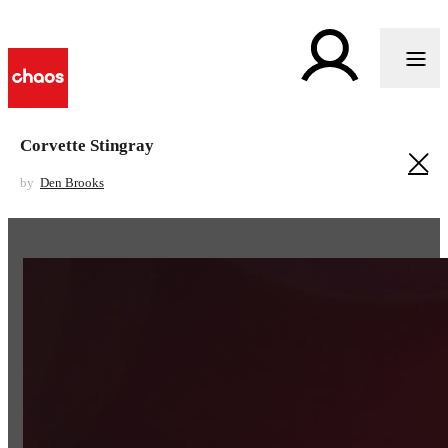
Corvette Stingray
by
Den Brooks