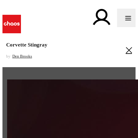
Corvette Stingray
by
Den Brooks