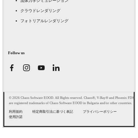
流体力学シミュレーション
クラウドレンダリング
フォトリアルレンダリング
Follow us
© 2026 Chaos Software EOOD. All Rights reserved. Chaos®, V-Ray® and Phoenix FD®
are registered trademarks of Chaos Software EOOD in Bulgaria and/or other countries.
利用規約
特定商取引法に基づく表記
プライバシーポリシー
使用許諾