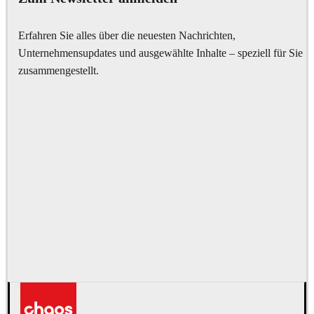
Erfahren Sie alles über die neuesten Nachrichten,
Unternehmensupdates und ausgewählte Inhalte – speziell für Sie
zusammengestellt.