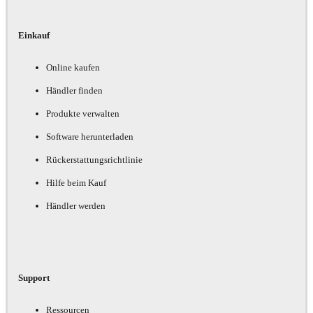
Einkauf
Online kaufen
Händler finden
Produkte verwalten
Software herunterladen
Rückerstattungsrichtlinie
Hilfe beim Kauf
Händler werden
Support
Ressourcen