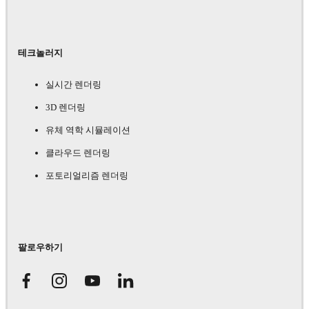
테크놀러지
실시간 렌더링
3D 렌더링
유체 역학 시뮬레이션
클라우드 렌더링
포토리얼리즘 렌더링
팔로우하기