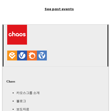
See past events
Chaos
카오스그룹 소개
블로그
보도자료