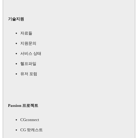
기술지원
자료들
지원문의
서비스 상태
헬프파일
유저 포럼
Passion 프로젝트
CGconnect
CG 팟캐스트