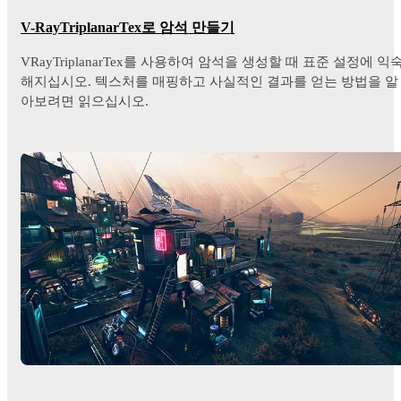
V-RayTriplanarTex로 암석 만들기
VRayTriplanarTex를 사용하여 암석을 생성할 때 표준 설정에 익
해지십시오. 텍스처를 매핑하고 사실적인 결과를 얻는 방법을 알
아보려면 읽으십시오.