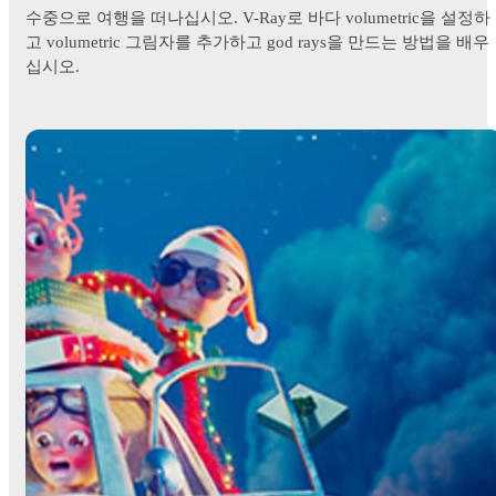
수중으로 여행을 떠나십시오. V-Ray로 바다 volumetric을 설정하
고 volumetric 그림자를 추가하고 god rays을 만드는 방법을 배우
십시오.