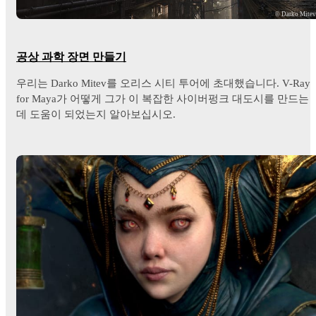
© Darko Mite
공상 과학 장면 만들기
우리는 Darko Mitev를 오리스 시티 투어에 초대했습니다. V-Ray
for Maya가 어떻게 그가 이 복잡한 사이버펑크 대도시를 만드는
데 도움이 되었는지 알아보십시오.