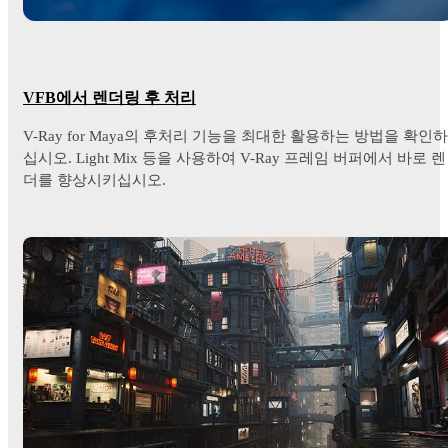
VFB에서 렌더링 후 처리
V-Ray for Maya의 후처리 기능을 최대한 활용하는 방법을 확인하
십시오. Light Mix 등을 사용하여 V-Ray 프레임 버퍼에서 바로 렌
더를 향상시키십시오.