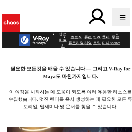
셋업
헬프
o
초보자
튜토
팁 &
웹세
무료
& 설
페이
튜토리얼
리얼
트릭
미나
scenes
치
지
V-Ray for Maya 시작하기
공식 학습 리소스 모음입니다.
필요한 모든것을 배울 수 있습니다 — 그리고 V-Ray for
Maya도 마찬가지입니다.
이 여정을 시작하는 데 도움이 되도록 여러 유용한 리소스를
수집했습니다. 멋진 렌더를 즉시 생성하는 데 필요한 모든 
토리얼, 웹세미나 및 문서를 찾을 수 있습니다.