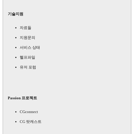
기술지원
자료들
지원문의
서비스 상태
헬프파일
유저 포럼
Passion 프로젝트
CGconnect
CG 팟캐스트