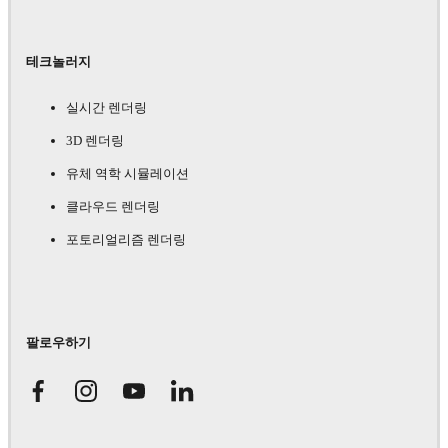
테크놀러지
실시간 렌더링
3D 렌더링
유체 역학 시뮬레이션
클라우드 렌더링
포토리얼리즘 렌더링
팔로우하기