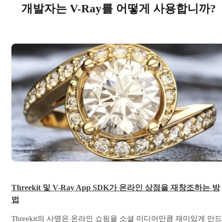
개발자는 V-Ray를 어떻게 사용합니까?
© Threeki
Threekit 및 V-Ray App SDK가 온라인 상점을 재창조하는 방
법
Threekit의 사명은 온라인 쇼핑을 소셜 미디어만큼 재미있게 만드