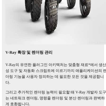
© Forge & Morro
V-Ray 확장 및 렌더링 관리
V-Ray의 유연한 플러그인 아키텍처는 맞춤형 재료*에서 생
성 도구 및 자동화 스크립트에 이르기까지 애플리케이션의 
더링 기능을 사용자 정의하는 데 필요한 모든 것을 제공합니
다.
그리고 추가적인 렌더링 능력이 필요할 때 V-Ray 개발자 도
는 네트워크 렌더링, 명령줄 렌더링 및 분산 렌더링과 완벽하
게 호환됩니다.