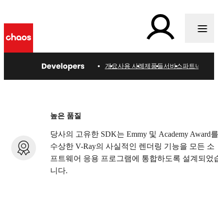
y
개요
사용 사례
제품들
서비스
파트너들
개발자를 위한 V-Ray
SDK 및 통합 기술
높은 품질
당사의 고유한 SDK는 Emmy 및 Academy Award
수상한 V-Ray의 사실적인 렌더링 기능을 모든 소
프트웨어 응용 프로그램에 통합하도록 설계되었
니다.