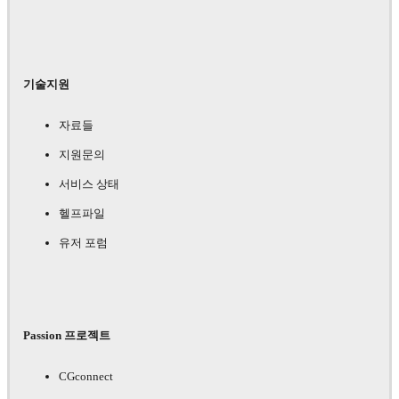
기술지원
자료들
지원문의
서비스 상태
헬프파일
유저 포럼
Passion 프로젝트
CGconnect