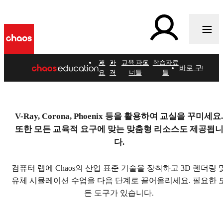
o
개
가
교육 파트
학습자료
바로 구매하기
요
격
너들
들
귀하의 교육
V-Ray, Corona, Phoenix 등을 활용하여 교실을 꾸미세요.
또한 모든 교육적 요구에 맞는 맞춤형 리소스도 제공됩
다.
대학과 훈련 센터가 모든 프로그램에 대
컴퓨터 랩에 Chaos의 산업 표준 기술을 장착하고 3D 렌더링 
바로 구매하기
유체 시뮬레이션 수업을 다음 단계로 끌어올리세요. 필요한 
든 도구가 있습니다.