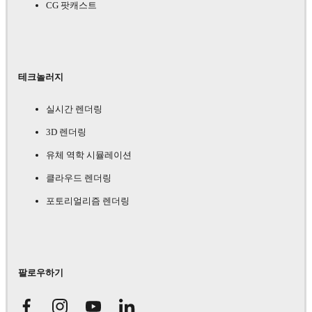
CG 팟캐스트
테크놀러지
실시간 렌더링
3D 렌더링
유체 역학 시뮬레이션
클라우드 렌더링
포토리얼리즘 렌더링
팔로우하기