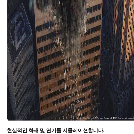
Zoic Studios © Warner Bros. & DC Entertainmen
현실적인 화재 및 연기를 시뮬레이션합니다.