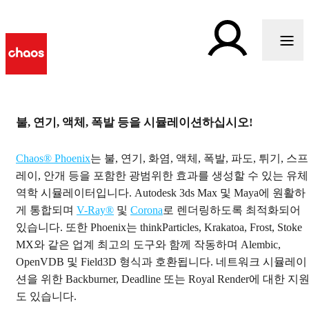
h
불, 연기, 액체, 폭발 등을 시뮬레이션하십시오!
유체 역학 시뮬레이션 소프
Chaos® Phoenix
는 불, 연기, 화염, 액체, 폭발, 파도, 튀기, 스프
트웨어
레이, 안개 등을 포함한 광범위한 효과를 생성할 수 있는 유체
역학 시뮬레이터입니다. Autodesk 3ds Max 및 Maya에 원활하
Chaos Phoenix는 액체, 불, 연기, 폭발 효과 등을 시뮬레
게 통합되며
V-Ray®
및
Corona
로 렌더링하도록 최적화되어
이션할 수 있는 유체 역학 시뮬레이션 소프트웨어입니
있습니다. 또한 Phoenix는 thinkParticles, Krakatoa, Frost, Stoke
다.
MX와 같은 업계 최고의 도구와 함께 작동하며 Alembic,
OpenVDB 및 Field3D 형식과 호환됩니다. 네트워크 시뮬레이
시작하기
션을 위한 Backburner, Deadline 또는 Royal Render에 대한 지
도 있습니다.