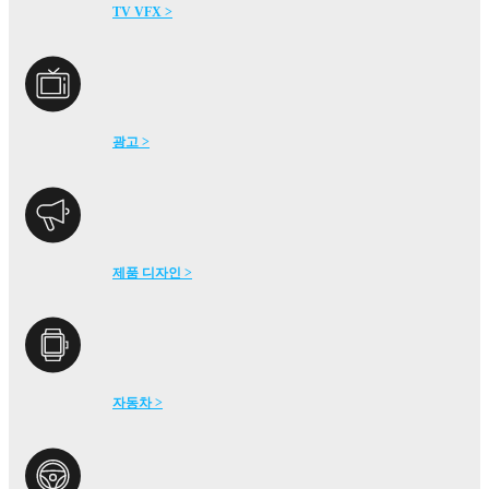
TV VFX >
광고 >
제품 디자인 >
자동차 >