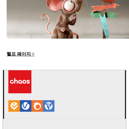
© Zombie Studi
헬프 페이지 >