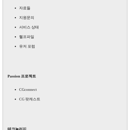
자료들
지원문의
서비스 상태
헬프파일
유저 포럼
Passion 프로젝트
CGconnect
CG 팟캐스트
테크놀러지