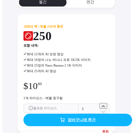
월간
연간
크레딧 팩 | 매월 250개 충전
250
포함 내역:
최대 12개의 AI 보정 영상
최대 16장의 나노 바나나 프로 1K/2K 이미지
최대 25장의 Nano Banana 2 1K 이미지
최대 25개의 AI 영상
$
10
80
1개 라이선스 - 매월 청구됨
플로팅 라이선스
장바구니에 추가
추천