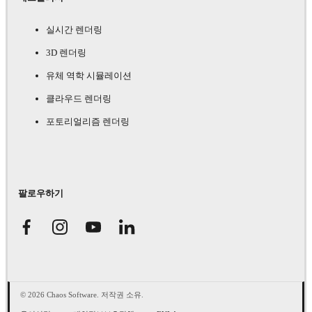
실시간 렌더링
3D 렌더링
유체 역학 시뮬레이션
클라우드 렌더링
포토리얼리즘 렌더링
팔로우하기
© 2026 Chaos Software. 저작권 소유.