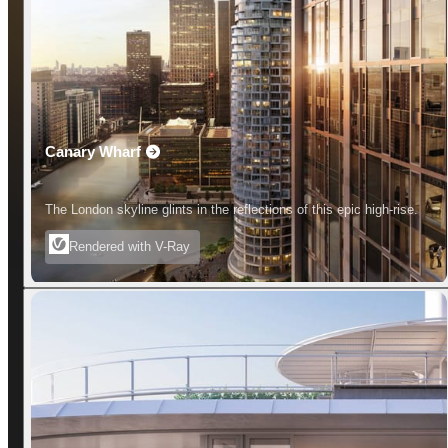
Canary Wharf
The London skyline glints in the reflections of this epic high-rise.
Rendered with V-Ray