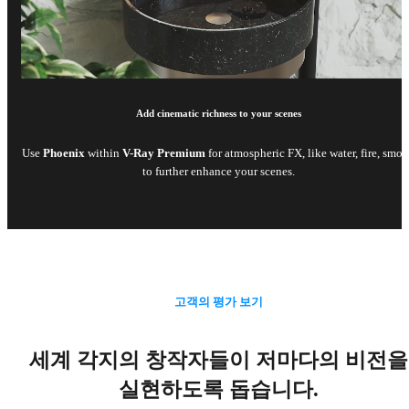
Add cinematic richness to your scenes
Use
Phoenix
within
V-Ray Premium
for atmospheric FX, like water, fire, smo
to further enhance your scenes.
고객의 평가 보기
세계 각지의 창작자들이 저마다의 비전을
실현하도록 돕습니다.