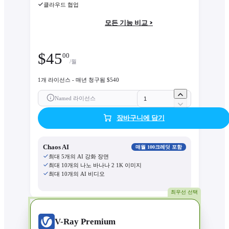
클라우드 협업
모든 기능 비교 >
$
45
00
/월
1개 라이선스 - 매년 청구됨 $540
Named 라이선스
장바구니에 담기
Chaos AI
매월 100크레딧 포함
최대 5개의 AI 강화 장면
최대 10개의 나노 바나나 2 1K 이미지
최대 10개의 AI 비디오
최우선 선택
V-Ray Premium