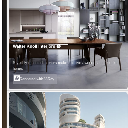
Walter Knoll Interiors
Stylishly rendered interiors make this live / work space feel like
home.
Rendered with V-Ray