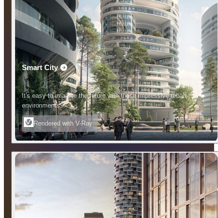
Smart City
It's easy to imagine the future with these impressive urban
environments.
Rendered with V-Ray