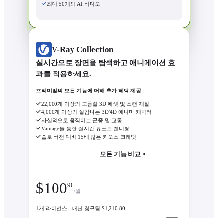
최대 50개의 AI 비디오
V-Ray Collection
실시간으로 장면을 탐색하고 애니메이션 효
과를 적용하세요.
프리미엄의 모든 기능에 더해 추가 혜택 제공
22,000개 이상의 고품질 3D 에셋 및 스캔 재질
4,000개 이상의 실감나는 3D/4D 애니마 캐릭터
사실적으로 움직이는 군중 및 교통
Vantage를 통한 실시간 뷰포트 렌더링
솔로 버전 대비 15배 많은 카오스 크레딧
모든 기능 비교 >
$
100
90
/월
1개 라이선스 - 매년 청구됨 $1,210.80