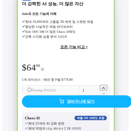
더 강력한 AI 성능, 더 많은 자산
Solo의 모든 기능에 더해
최대 19,000개의 고품질 3D 에셋 및 스캔된 재질
향상된 사실적인 재질 라이브러리
Solo 대비 5배 더 많은 Chaos 크레딧
건축 시각화 심층 분석 시리즈
모든 기능 비교 >
$
64
90
/월
1개 라이선스 - 매년 청구됨 $778.80
Floating 라이선스
장바구니에 담기
Chaos AI
매월 500 크레딧 포함
최대 25개의 AI 강화 장면
최대 50장의 나노 바나나 2 1K 이미지