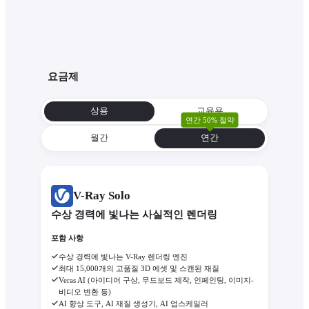
요금제
상용
교육용
연간 50% 절약
월간
연간
V-Ray Solo
수상 경력에 빛나는 사실적인 렌더링
포함 사항
수상 경력에 빛나는 V-Ray 렌더링 엔진
최대 15,000개의 고품질 3D 에셋 및 스캔된 재질
Veras AI (아이디어 구상, 무드보드 제작, 인페인팅, 이미지-
비디오 변환 등)
AI 향상 도구, AI 재질 생성기, AI 업스케일러