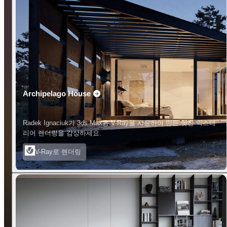
Archipelago House
Radek Ignaciuk가 3ds Max용 V-Ray를 사용하여 만든 멋진 익스테
리어 렌더링을 감상하세요.
V-Ray로 렌더링