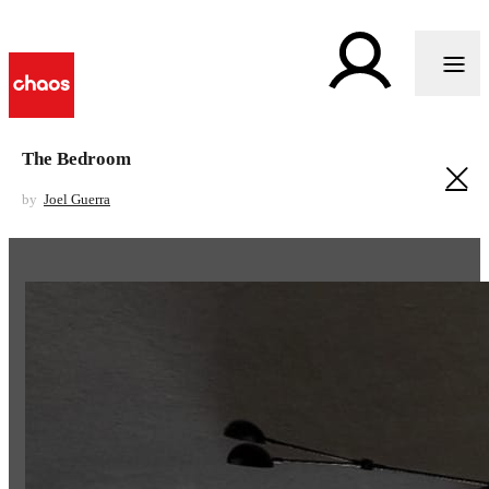
The Bedroom
by
Joel Guerra