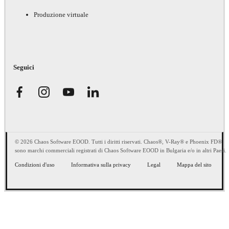
Produzione virtuale
Seguici
© 2026 Chaos Software EOOD. Tutti i diritti riservati. Chaos®, V-Ray® e Phoenix FD®
sono marchi commerciali registrati di Chaos Software EOOD in Bulgaria e/o in altri Paesi.
Condizioni d'uso
Informativa sulla privacy
Legal
Mappa del sito