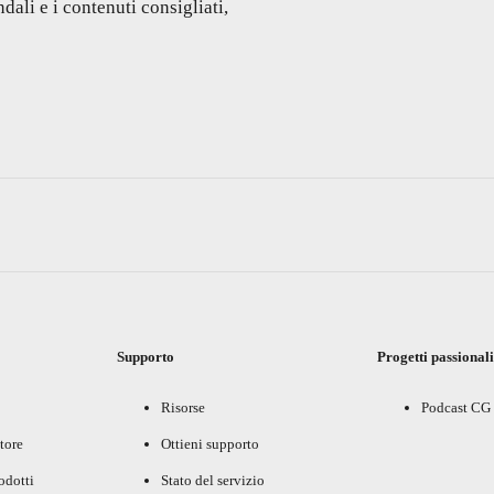
dali e i contenuti consigliati,
Supporto
Progetti passional
Risorse
Podcast CG
tore
Ottieni supporto
rodotti
Stato del servizio