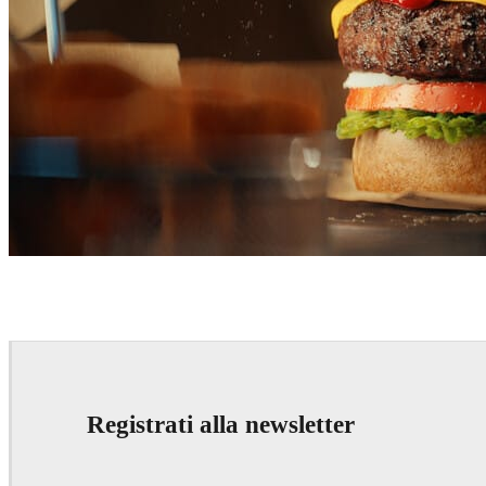
Magomed Omarov
Product Design
Registrati alla newsletter