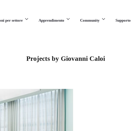
oni per settore
Apprendimento
Community
Supporto
Projects by Giovanni Caloi