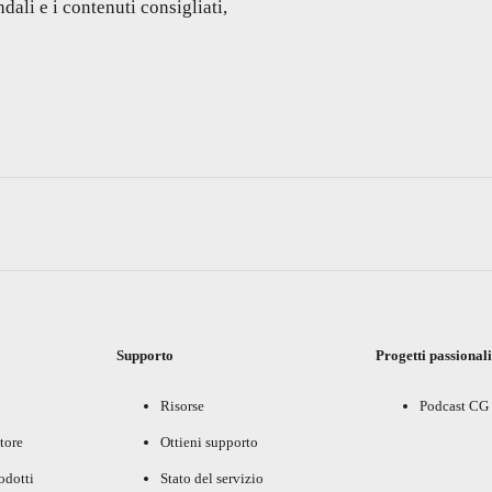
dali e i contenuti consigliati,
Supporto
Progetti passional
Risorse
Podcast CG
tore
Ottieni supporto
rodotti
Stato del servizio