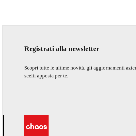
Seifeddine El Ayeb
Interior Design
Registrati alla newsletter
Scopri tutte le ultime novità, gli aggiornamenti azien
scelti apposta per te.