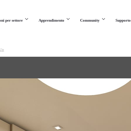
oni per settore
Apprendimento
Community
Supporto
hUp