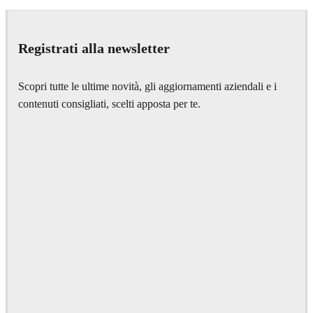
Seifeddine El Ayeb
Interior Design
Registrati alla newsletter
Scopri tutte le ultime novità, gli aggiornamenti aziendali e i
contenuti consigliati, scelti apposta per te.