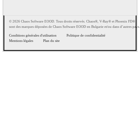
© 2026 Chaos Software EOOD. Tous droits réservés. Chaos®, V-Ray® et Phoenix FD®
sont des marques déposées de Chaos Software EOOD en Bulgarie et/ou dans d’autres pays.
Conditions générales d'utilisation
Politique de confidentialité
Mentions légales
Plan du site