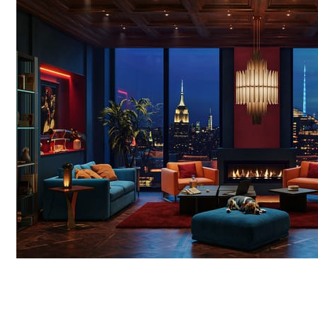
Seifeddine El Ayeb