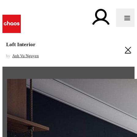
Loft Interior
by
Anh Vu Nguyen