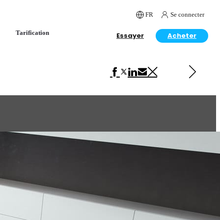
FR
Se connecter
Tarification
Essayer
Acheter
Next in Interior Design
Loft interior