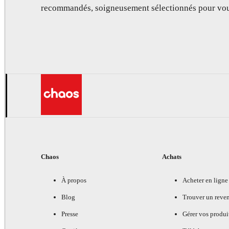
recommandés, soigneusement sélectionnés pour vou
Chaos
Achats
À propos
Acheter en ligne
Blog
Trouver un reve
Presse
Gérer vos produi