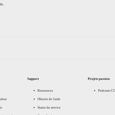
s.
Support
Projets passion
Ressources
Podcasts C
ndeur
Obtenir de l'aide
ts
Statut du service