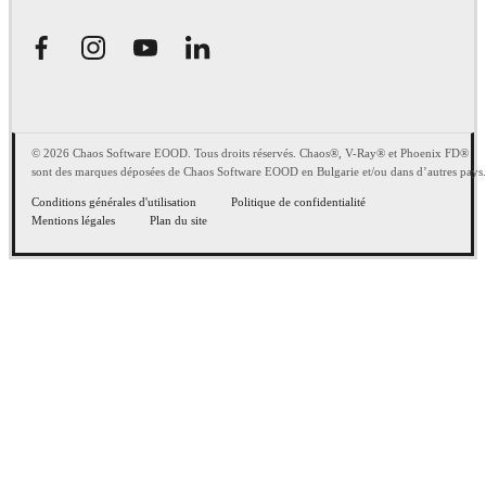
© 2026 Chaos Software EOOD. Tous droits réservés. Chaos®, V-Ray® et Phoenix FD®
sont des marques déposées de Chaos Software EOOD en Bulgarie et/ou dans d’autres pays.
Conditions générales d'utilisation
Politique de confidentialité
Mentions légales
Plan du site