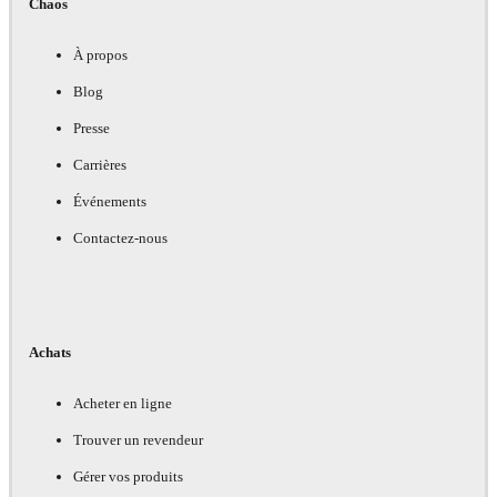
Chaos
À propos
Blog
Presse
Carrières
Événements
Contactez-nous
Achats
Acheter en ligne
Trouver un revendeur
Gérer vos produits