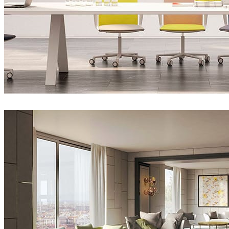
RNDR Studio
Interior Design