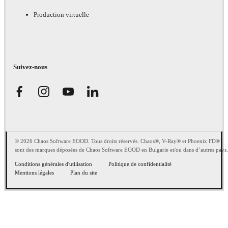
Production virtuelle
Suivez-nous
© 2026 Chaos Software EOOD. Tous droits réservés. Chaos®, V-Ray® et Phoenix FD®
sont des marques déposées de Chaos Software EOOD en Bulgarie et/ou dans d’autres pays.
Conditions générales d'utilisation
Politique de confidentialité
Mentions légales
Plan du site