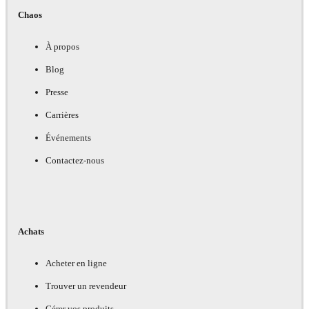
Chaos
À propos
Blog
Presse
Carrières
Événements
Contactez-nous
Achats
Acheter en ligne
Trouver un revendeur
Gérer vos produits