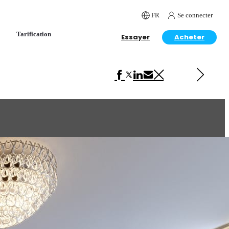
FR
Se connecter
Tarification
Essayer
Acheter
Next in Interior Design
Gaggneau kitchen