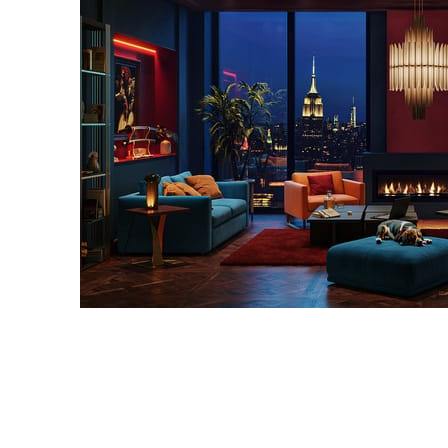
Seifeddine El Ayeb
Interior Design