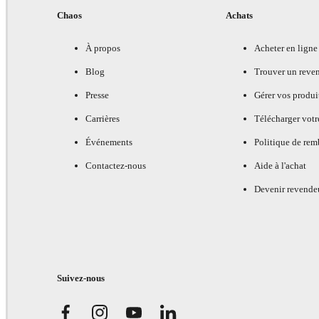
Chaos
Achats
À propos
Acheter en ligne
Blog
Trouver un reve
Presse
Gérer vos produi
Carrières
Télécharger votr
Événements
Politique de re
Contactez-nous
Aide à l'achat
Devenir revende
Suivez-nous