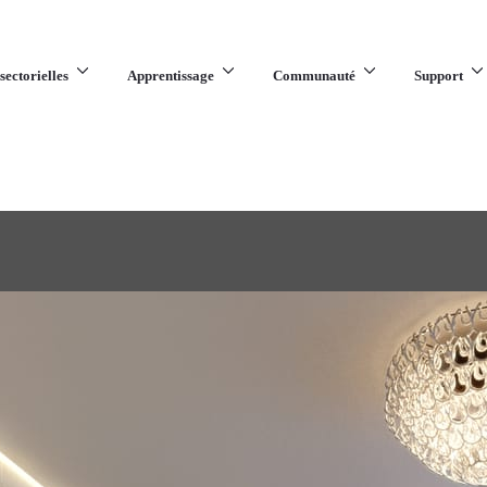
sectorielles
Apprentissage
Communauté
Support