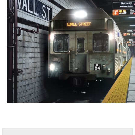
Deepak Jain
Art