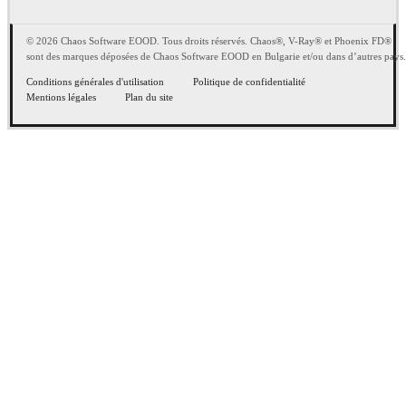
© 2026 Chaos Software EOOD. Tous droits réservés. Chaos®, V-Ray® et Phoenix FD®
sont des marques déposées de Chaos Software EOOD en Bulgarie et/ou dans d’autres pays.
Conditions générales d'utilisation
Politique de confidentialité
Mentions légales
Plan du site