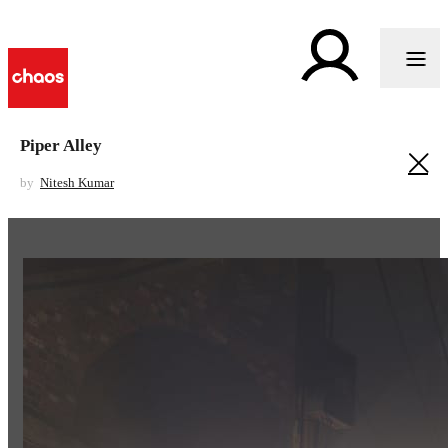
Piper Alley
by
Nitesh Kumar