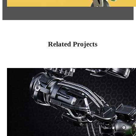
Related Projects