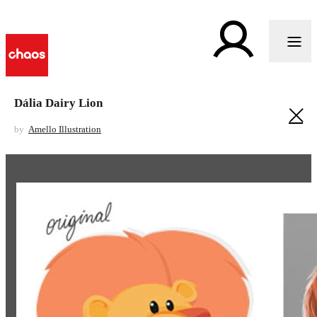
Dália Dairy Lion
by
Amello Illustration