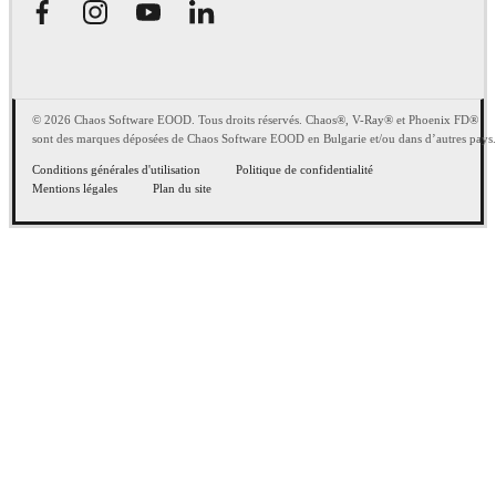
© 2026 Chaos Software EOOD. Tous droits réservés. Chaos®, V-Ray® et Phoenix FD®
sont des marques déposées de Chaos Software EOOD en Bulgarie et/ou dans d’autres pays.
Conditions générales d'utilisation
Politique de confidentialité
Mentions légales
Plan du site