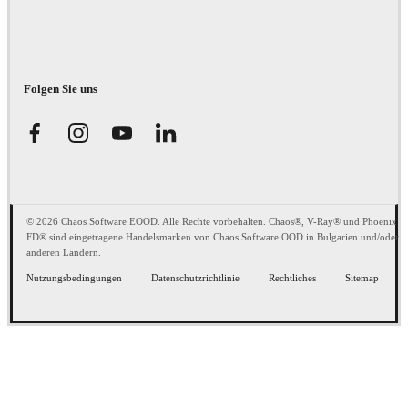
Folgen Sie uns
© 2026 Chaos Software EOOD. Alle Rechte vorbehalten. Chaos®, V-Ray® und Phoenix
FD® sind eingetragene Handelsmarken von Chaos Software OOD in Bulgarien und/oder
anderen Ländern.
Nutzungsbedingungen
Datenschutzrichtlinie
Rechtliches
Sitemap