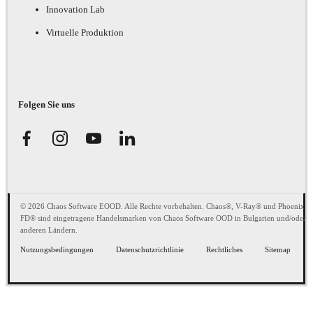
Innovation Lab
Virtuelle Produktion
Folgen Sie uns
© 2026 Chaos Software EOOD. Alle Rechte vorbehalten. Chaos®, V-Ray® und Phoenix
FD® sind eingetragene Handelsmarken von Chaos Software OOD in Bulgarien und/oder
anderen Ländern.
Nutzungsbedingungen
Datenschutzrichtlinie
Rechtliches
Sitemap