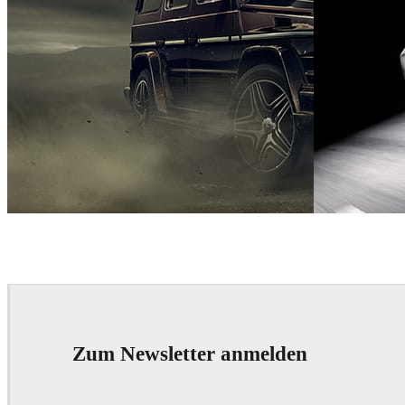
PX Group
Automotive
PX Group
Autom
Zum Newsletter anmelden