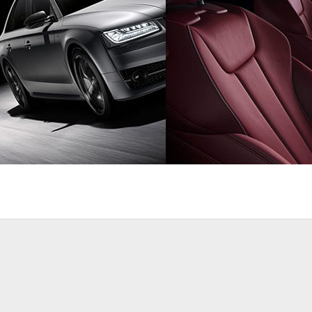
otive
PX Group
Automotive