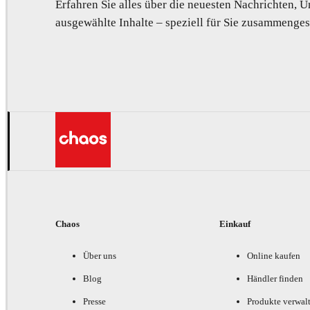
Erfahren Sie alles über die neuesten Nachrichten,
ausgewählte Inhalte – speziell für Sie zusammengest
Chaos
Einkauf
Über uns
Online kaufen
Blog
Händler finden
Presse
Produkte verwal