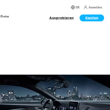
DE
Anmelden
Preise
Ausprobieren
Kaufen