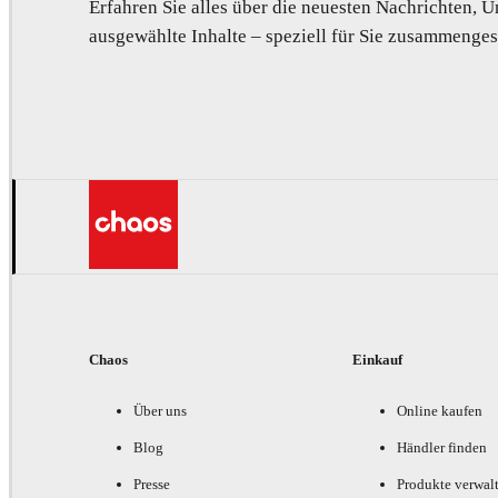
Erfahren Sie alles über die neuesten Nachrichten,
ausgewählte Inhalte – speziell für Sie zusammengest
Chaos
Einkauf
Über uns
Online kaufen
Blog
Händler finden
Presse
Produkte verwal