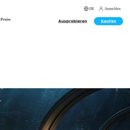
DE
Anmelden
Preise
Ausprobieren
Kaufen