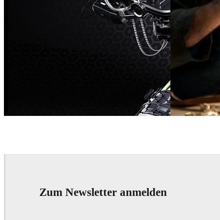
Dmitriy Glazyrin
Advertising
Dmitriy Glazyr
Zum Newsletter anmelden