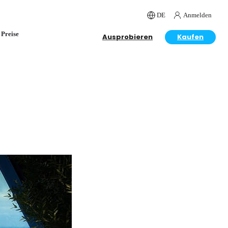
DE
Anmelden
Preise
Ausprobieren
Kaufen