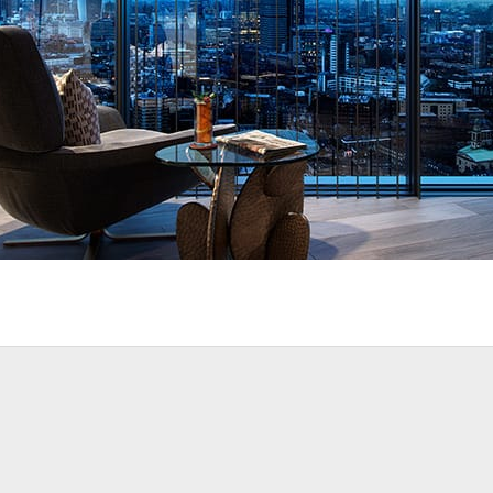
or Design