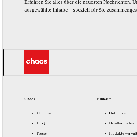
Erfahren Sie alles über die neuesten Nachrichten,
ausgewählte Inhalte – speziell für Sie zusammengest
Chaos
Einkauf
Über uns
Online kaufen
Blog
Händler finden
Presse
Produkte verwal