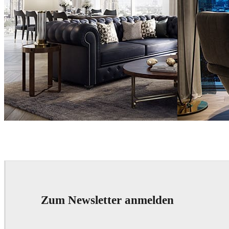
Arc Media
Interior Design
Arc Media
Interi
Zum Newsletter anmelden