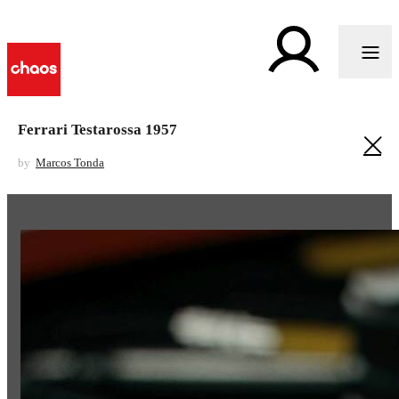
Ferrari Testarossa 1957
by
Marcos Tonda