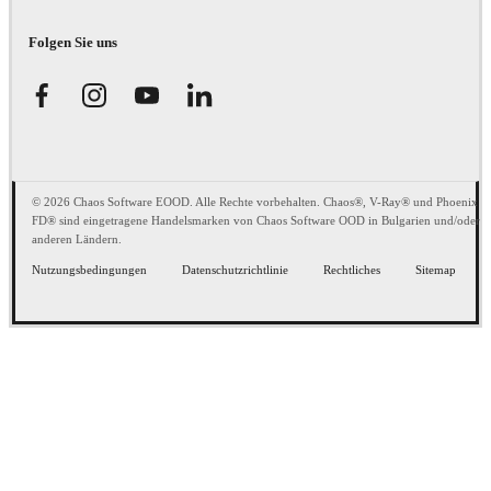
Folgen Sie uns
© 2026 Chaos Software EOOD. Alle Rechte vorbehalten. Chaos®, V-Ray® und Phoenix
FD® sind eingetragene Handelsmarken von Chaos Software OOD in Bulgarien und/oder
anderen Ländern.
Nutzungsbedingungen
Datenschutzrichtlinie
Rechtliches
Sitemap