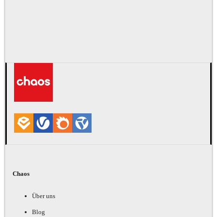
Chaos
Über uns
Blog