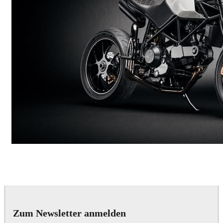
Andreas Fougner Ezelius
Automotive
Zum Newsletter anmelden