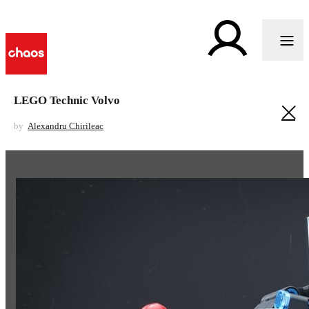
LEGO Technic Volvo
by
Alexandru Chirileac