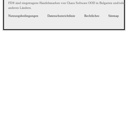
FD® sind eingetragene Handelsmarken von Chaos Software OOD in Bulgarien und/oder
anderen Ländern.
Nutzungsbedingungen
Datenschutzrichtlinie
Rechtliches
Sitemap