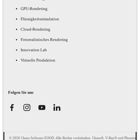
GPU-Rendering
Flüssigkeitssimulation
Cloud-Rendering
Fotorealistisches Rendering
Innovation Lab
Virtuelle Produktion
Folgen Sie uns
© 2026 Chaos Software EOOD. Alle Rechte vorbehalten. Chaos®, V-Ray® und Phoenix