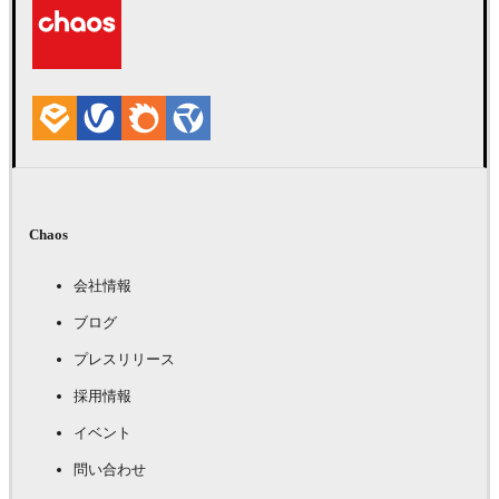
Chaos
会社情報
ブログ
プレスリリース
採用情報
イベント
問い合わせ