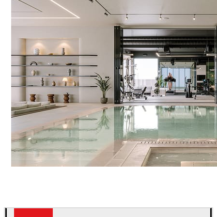
IPOLYSTUDIO
建築