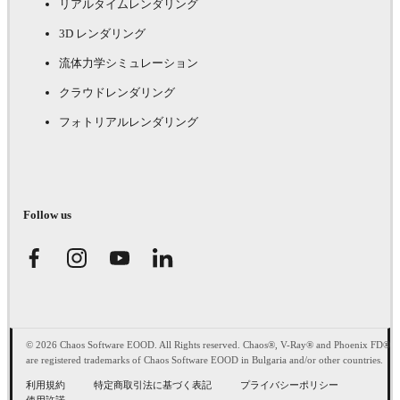
リアルタイムレンダリング
3D レンダリング
流体力学シミュレーション
クラウドレンダリング
フォトリアルレンダリング
Follow us
© 2026 Chaos Software EOOD. All Rights reserved. Chaos®, V-Ray® and Phoenix FD®
are registered trademarks of Chaos Software EOOD in Bulgaria and/or other countries.
利用規約
特定商取引法に基づく表記
プライバシーポリシー
使用許諾