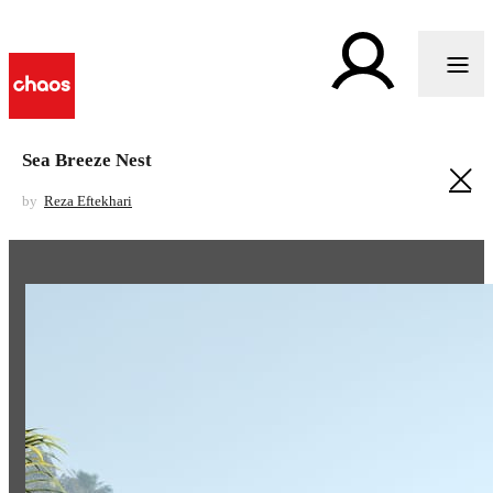
Sea Breeze Nest
by
Reza Eftekhari