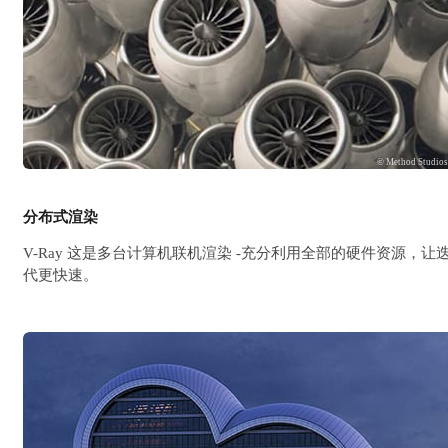
© Method Studio
分布式渲染
V-Ray 这是多台计算机联机渲染 -充分利用全部的硬件资源，让
代更快速。