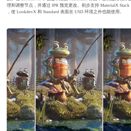
理和调整节点，并通过 IPR 预览更改。初步支持 MaterialX Stack
，使 LookdevX 和 Standard 表面在 USD 环境之外也能使用。