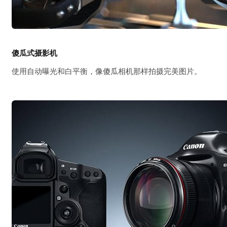
傻瓜式摄影机
使用自动曝光和白平衡，像傻瓜相机那样拍摄完美图片。