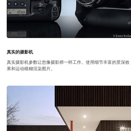
© Ernest Kośk
真实的摄影机
真实摄影机参数让您像摄影师一样工作。使用细节丰富的景深效
果和运动模糊渲染图片。