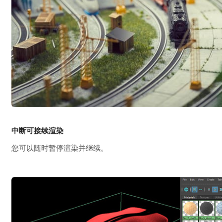
中断可接续渲染
您可以随时暂停渲染并继续。