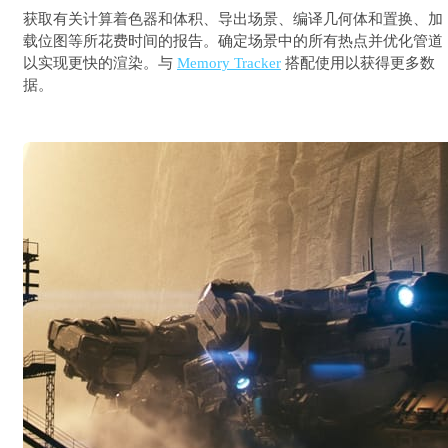
获取有关计算着色器和体积、导出场景、编译几何体和置换、加
载位图等所花费时间的报告。确定场景中的所有热点并优化管道
以实现更快的渲染。与
Memory Tracker
搭配使用以获得更多数
据。