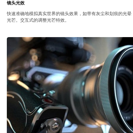
镜头光效
快速准确地模拟真实世界的镜头效果，如带有灰尘和划痕的光晕
光芒。交互式的调整光芒特效。