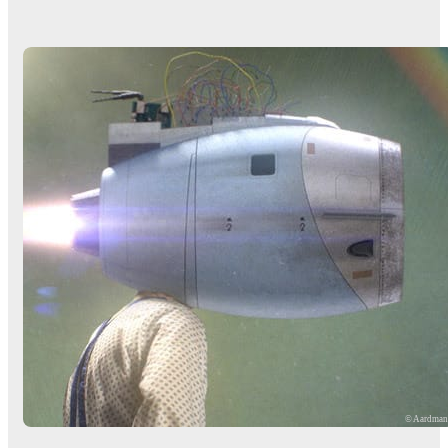
© Aardma