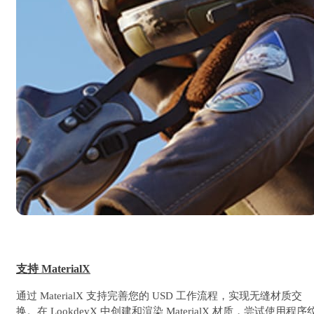
支持 MaterialX
通过 MaterialX 支持完善您的 USD 工作流程，实现无缝材质交
换。在 LookdevX 中创建和渲染 MaterialX 材质，尝试使用程序