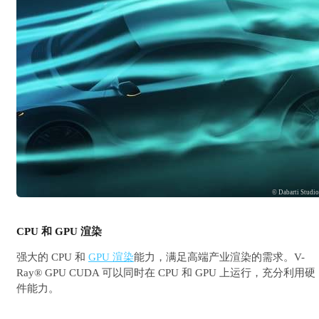
© Dabarti Studi
CPU 和 GPU 渲染
强大的 CPU 和
GPU 渲染
能力，满足高端产业渲染的需求。V-
Ray® GPU CUDA 可以同时在 CPU 和 GPU 上运行，充分利用硬
件能力。