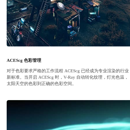
ACEScg 色彩管理
对于色彩要求严格的工作流程 ACEScg 已经成为专业渲染的行业
新标准。当开启 ACEScg 时，V-Ray 自动转化纹理，灯光色温，
太阳天空的色彩到正确的色彩空间。