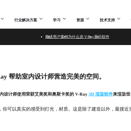
行业解决方案
学习
资源
技术支持
概述
用户案例
为什么选 V-Ray
展示
软件
Ray 帮助室内设计师营造完美的空间。
计作品
设计师使用荣获艾美奖和奥斯卡奖的 V-Ray
3D 渲染软件
来渲染世
，你可以真实的感受到灯光，材质。这是除了建造以外，最接近