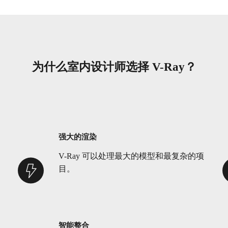
为什么室内设计师选择 V-Ray？
强大的渲染
V-Ray 可以处理最大的模型和最复杂的项
目。
智能整合