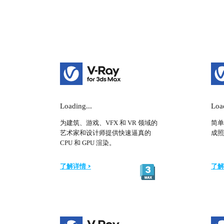
Loading...
Load
为建筑、游戏、VFX 和 VR 领域的
简单
艺术家和设计师提供快速逼真的
成照
CPU 和 GPU 渲染。
了解详情 >
了解