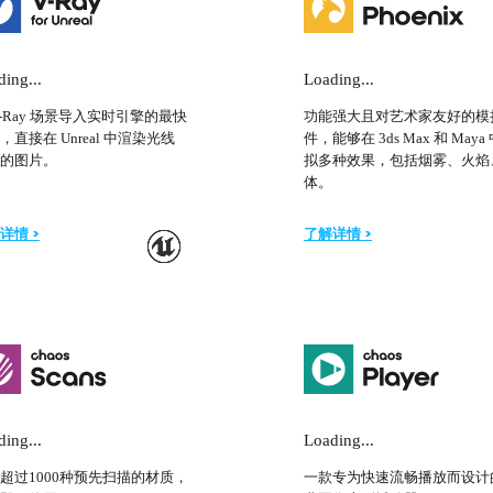
ing...
Loading...
V-Ray 场景导入实时引擎的最快
功能强大且对艺术家友好的模
，直接在 Unreal 中渲染光线
件，能够在 3ds Max 和 Maya
的图片。
拟多种效果，包括烟雾、火焰
体。
详情 >
了解详情 >
ing...
Loading...
超过1000种预先扫描的材质，
一款专为快速流畅播放而设计