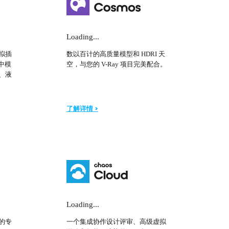
Loading...
拟插
数以百计的高质量模型和 HDRI 天
 中模
空，与您的 V-Ray 项目完美配合。
、液
了解详情 >
Loading...
的专
一个集成协作设计评审、高级虚拟