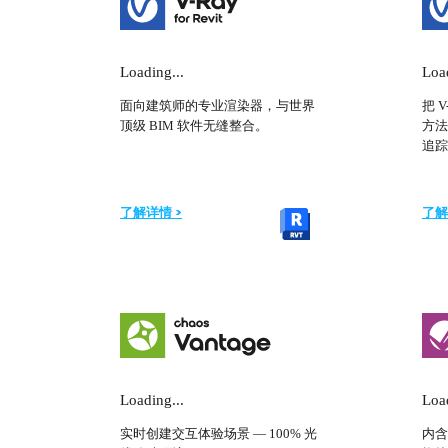
Loading...
Load
面向建筑师的专业渲染器，与世界
把 
顶级 BIM 软件无缝整合。
方法
追踪
了解详情 >
了解
Loading...
Load
实时创建交互体验场景 — 100% 光
内含