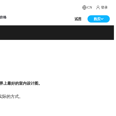
CN
登录
价格
试用
购买
现在获取
界上最好的室内设计图。
实际的方式。