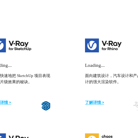
ing...
Loading...
快速地把 SketchUp 项目表现
面向建筑设计，汽车设计和产
片级效果的秘诀。
计的强大渲染软件。
详情 >
了解详情 >