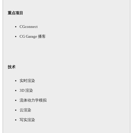
重点项目
CGconnect
CG Garage 播客
技术
实时渲染
3D 渲染
流体动力学模拟
云渲染
写实渲染