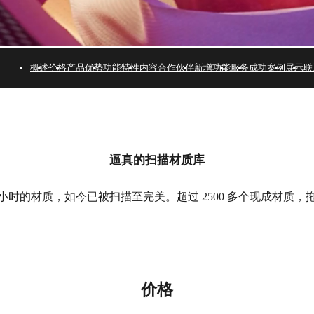
概述
价格
产品优势
功能特性
内容合作伙伴
新增功能
服务
成功案例
展示
联
逼真的扫描材质库
小时的材质，如今已被扫描至完美。超过 2500 多个现成材质，
价格