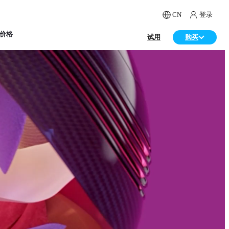
CN
登录
价格
试用
购买