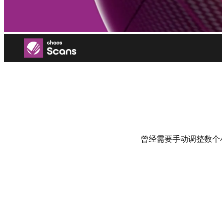
Chaos Scans
真实世界的材质扫描
免费试用
现在购买
曾经需要手动调整数个