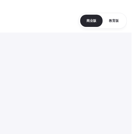
商业版
教育版