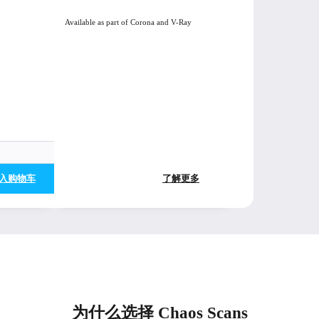
Available as part of Corona and V-Ray
入购物车
了解更多
为什么选择 Chaos Scans