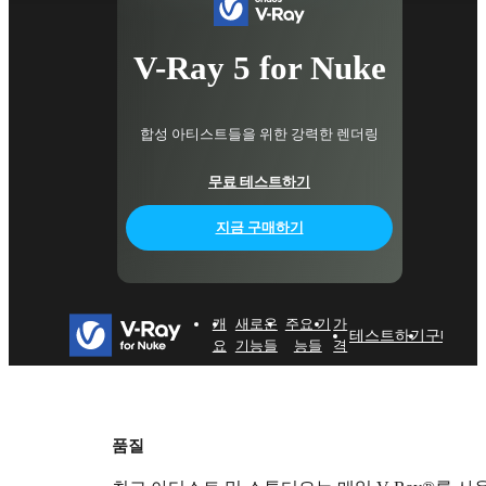
V-Ray 5 for Nuke
합성 아티스트들을 위한 강력한 렌더링
무료 테스트하기
지금 구매하기
개
새로운
주요 기
가
테스트하기
구매하기
요
기능들
능들
격
품질