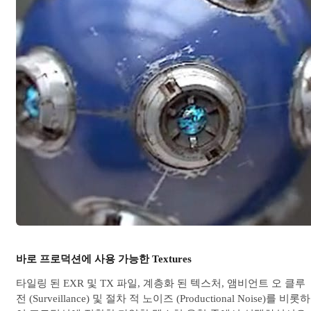
바로 프로덕션에 사용 가능한 Textures
타일링 된 EXR 및 TX 파일, 계층화 된 텍스처, 앰비언트 오 클루
전 (Surveillance) 및 절차 적 노이즈 (Productional Noise)를 비롯하