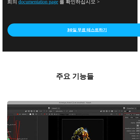
희의
documentation page
를 확인하십시오 >
30일 무료 테스트하기
주요 기능들