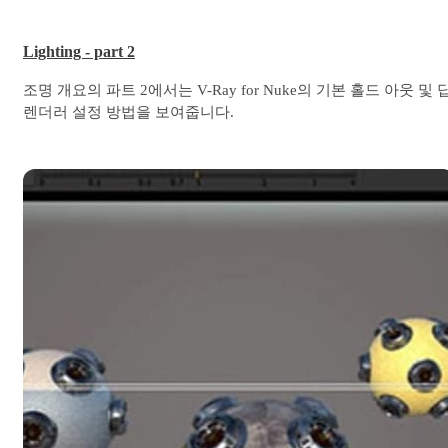
Lighting - part 2
조명 개요의 파트 2에서는 V-Ray for Nuke의 기본 홀드 아웃 및 
렌더러 설정 방법을 보여줍니다.