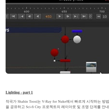
Lighting - part 1
작곡가 Shahin Toosi는 V-Ray for Nuke에서 빠르게 시작하는 방
을 공유하고 Sci-fi City 프로젝트의 레이아웃 및 조명 단계를 안내