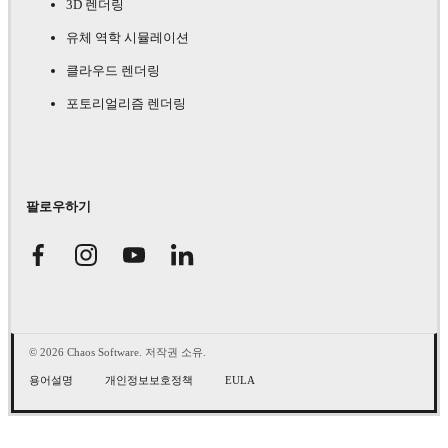
3D 렌더링
유체 역학 시뮬레이션
클라우드 렌더링
포토리얼리즘 렌더링
팔로우하기
© 2026 Chaos Software. 저작권 소유.
용어설명
개인정보보호정책
EULA