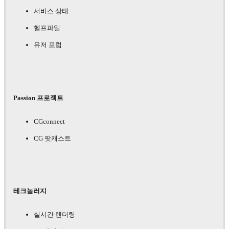
서비스 상태
헬프파일
유저 포럼
Passion 프로젝트
CGconnect
CG 팟캐스트
테크놀러지
실시간 렌더링