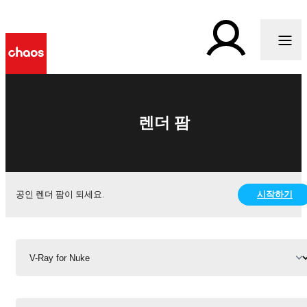
렌더 팜
시작하기
공인 렌더 팜이 되세요.