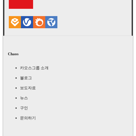
Chaos
카오스그룹 소개
블로그
보도자료
뉴스
구인
문의하기