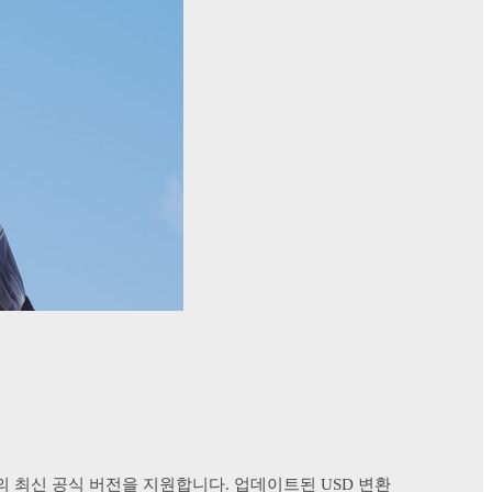
26.0의 최신 공식 버전을 지원합니다. 업데이트된 USD 변환