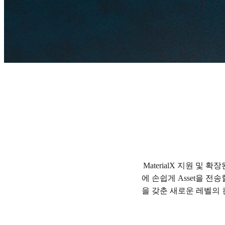
V-Ray 6 for Maya, update 2
연결성을 재정의합니다.
테스트하기
구매하기
MaterialX 지원 및
에 손쉽게 Asset을 
을 갖춘 새로운 레벨의 