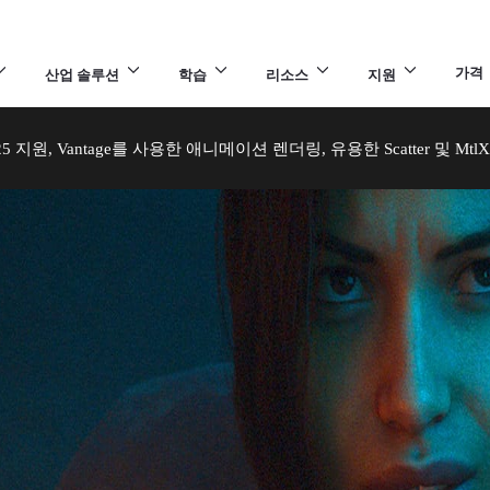
가격
산업 솔루션
학습
리소스
지원
a 2025 지원, Vantage를 사용한 애니메이션 렌더링, 유용한 Scatter 및