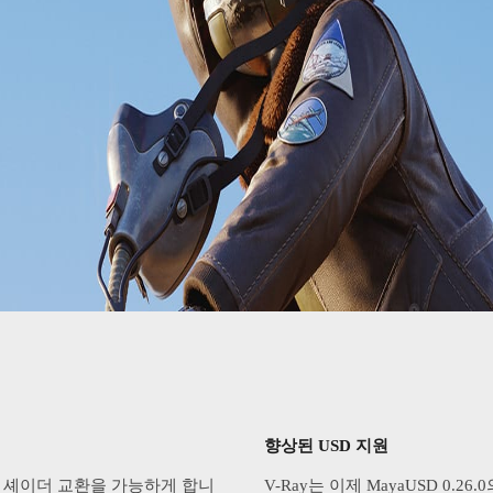
향상된 USD 지원
활한 셰이더 교환을 가능하게 합니
V-Ray는 이제 MayaUSD 0.