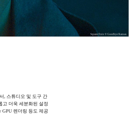
Square Enix © Goodbye Kansas
부서, 스튜디오 및 도구 간
새롭고 더욱 세분화된 설정
 GPU 렌더링 등도 제공