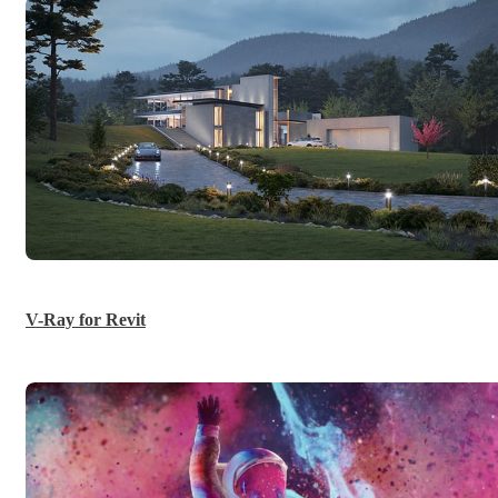
V-Ray for Revit