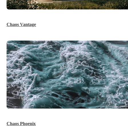
Chaos Vantage
© Gregory Glezako
Chaos Phoenix