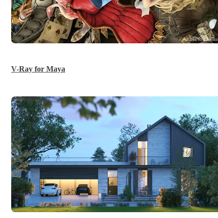
© Andrea Savchenk
V-Ray for Maya