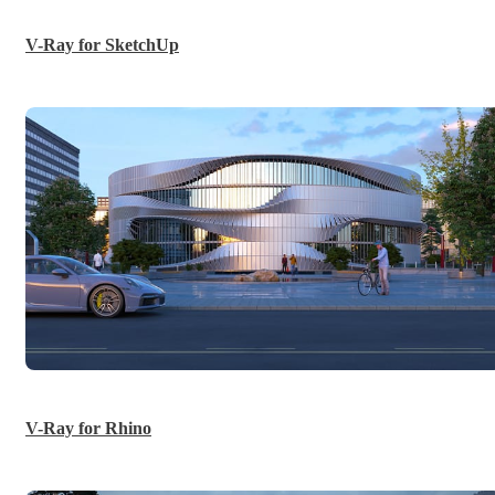
V-Ray for SketchUp
V-Ray for Rhino