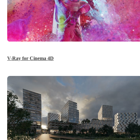
© Carlos Gálve
V-Ray for Cinema 4D