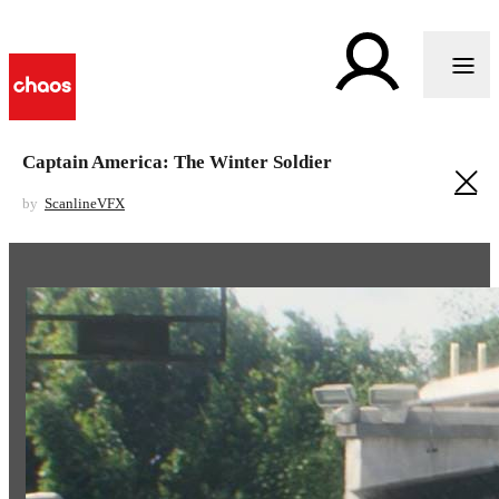
Captain America: The Winter Soldier
by
ScanlineVFX