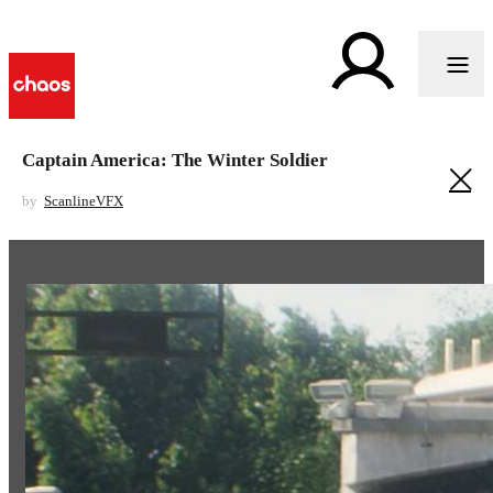
Captain America: The Winter Soldier
by
ScanlineVFX