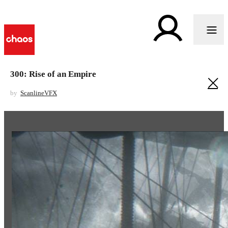
300: Rise of an Empire
by
ScanlineVFX