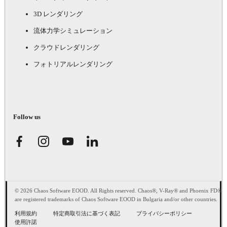
3D レンダリング
流体力学シミュレーション
クラウドレンダリング
フォトリアルレンダリング
Follow us
© 2026 Chaos Software EOOD. All Rights reserved. Chaos®, V-Ray® and Phoenix FD®
are registered trademarks of Chaos Software EOOD in Bulgaria and/or other countries.
利用規約
特定商取引法に基づく表記
プライバシーポリシー
使用許諾