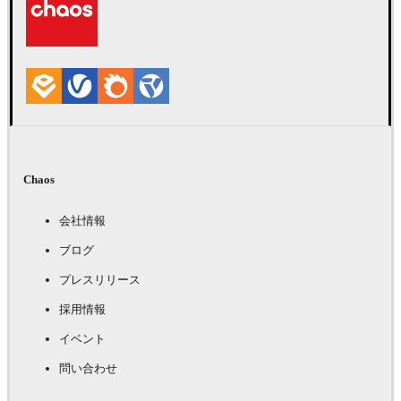
Chaos
会社情報
ブログ
プレスリリース
採用情報
イベント
問い合わせ