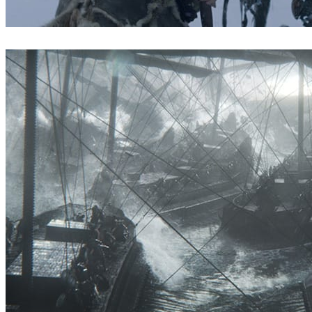
ScanlineVFX
テレビ