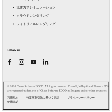
流体力学シミュレーション
クラウドレンダリング
フォトリアルレンダリング
Follow us
© 2026 Chaos Software EOOD. All Rights reserved. Chaos®, V-Ray® and Phoenix FD®
are registered trademarks of Chaos Software EOOD in Bulgaria and/or other countries.
利用規約
特定商取引法に基づく表記
プライバシーポリシー
使用許諾