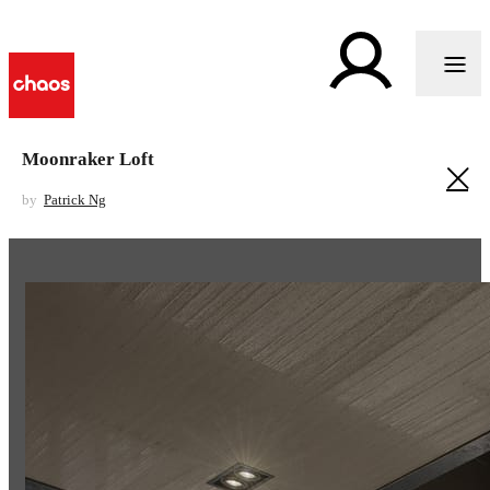
Moonraker Loft
by
Patrick Ng