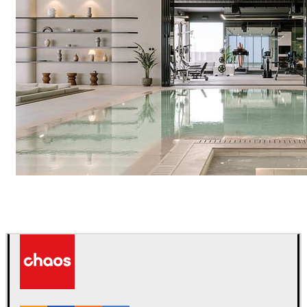
IPOLYSTUDIO
建築