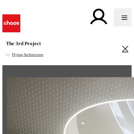
The 3rd Project
by
Flying Architecture