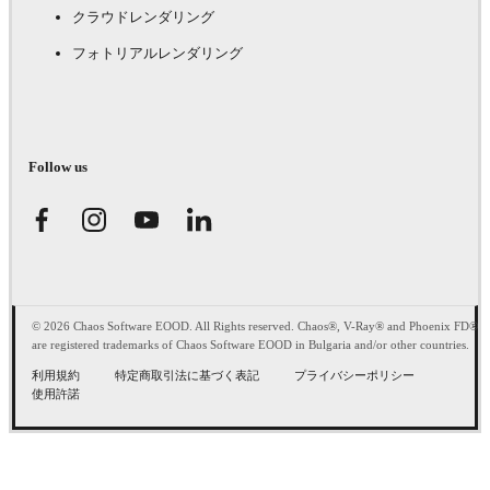
クラウドレンダリング
フォトリアルレンダリング
Follow us
© 2026 Chaos Software EOOD. All Rights reserved. Chaos®, V-Ray® and Phoenix FD®
are registered trademarks of Chaos Software EOOD in Bulgaria and/or other countries.
利用規約
特定商取引法に基づく表記
プライバシーポリシー
使用許諾